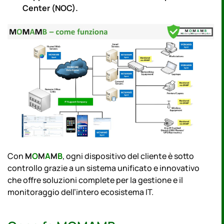
Center (NOC).
Con
M
O
M
A
M
B
, ogni dispositivo del cliente è sotto
controllo grazie a un sistema unificato e innovativo
che offre soluzioni complete per la gestione e il
monitoraggio dell’intero ecosistema IT.