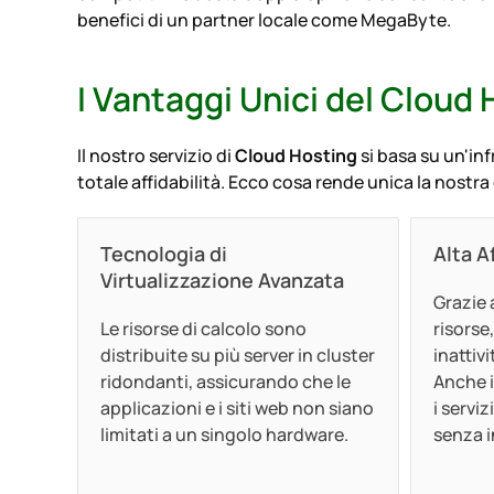
benefici di un partner locale come MegaByte.
I Vantaggi Unici del Cloud
Il nostro servizio di
Cloud Hosting
si basa su un'in
totale affidabilità. Ecco cosa rende unica la nostra 
Tecnologia di
Alta A
Virtualizzazione Avanzata
Grazie 
Le risorse di calcolo sono
risorse,
distribuite su più server in cluster
inattivi
ridondanti, assicurando che le
Anche i
applicazioni e i siti web non siano
i servi
limitati a un singolo hardware.
senza i