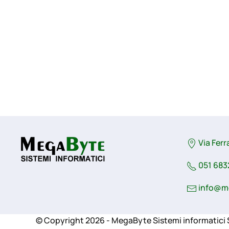
Via Ferr
051 683
info@m
© Copyright 2026 - MegaByte Sistemi informatici S.r.