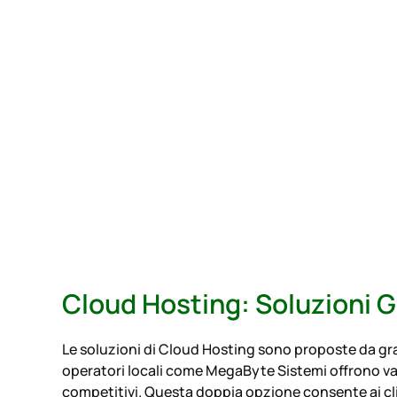
Cloud Hosting: Soluzioni G
Le soluzioni di Cloud Hosting sono proposte da gra
operatori locali come MegaByte Sistemi offrono vanta
competitivi. Questa doppia opzione consente ai clie