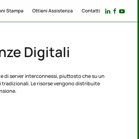
oni Stampa
Ottieni Assistenza
Contatti
ze Digitali
te di server interconnessi, piuttosto che su un
i tradizionali. Le risorse vengono distribuite
ensione.