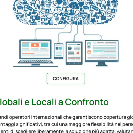
CONFIGURA
lobali e Locali a Confronto
ndi operatori internazionali che garantiscono copertura glob
ggi significativi, tra cui una maggiore flessibilità nel pers
nti di scegliere liberamente la soluzione più adatta, valutan