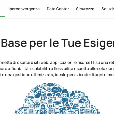
i
Iperconvergenza
Data Center
Sicurezza
Soluzi
Base per le Tue Esigen
tte di ospitare siti web, applicazioni e risorse IT su una re
 affidabilità, scalabilità e flessibilità rispetto alle soluzion
i e una gestione ottimizzata, ideale per aziende di ogni dim