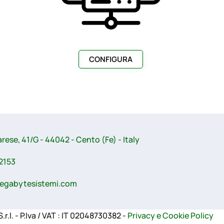
CONFIGURA
arese, 41/G - 44042 - Cento (Fe) - Italy
2153
egabytesistemi.com
l. - P.Iva / VAT : IT 02048730382 -
Privacy e Cookie Policy