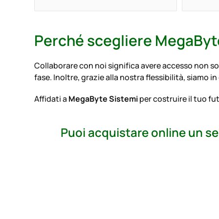
Perché scegliere MegaByte
Collaborare con noi significa avere accesso non sol
fase. Inoltre, grazie alla nostra flessibilità, siamo 
Affidati a
MegaByte Sistemi
per costruire il tuo f
Puoi acquistare online un se